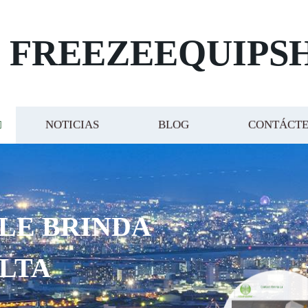
FREEZEEQUIPS
NOTICIAS
BLOG
CONTÁCT
 LE BRINDA
ALTA