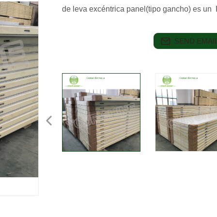
de leva excéntrica panel(tipo gancho) es un
SEND EMAIL