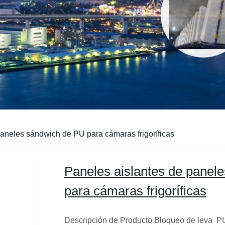
paneles sándwich de PU para cámaras frigoríficas
Paneles aislantes de panel
para cámaras frigoríficas
Descripción de Producto Bloqueo de leva PU