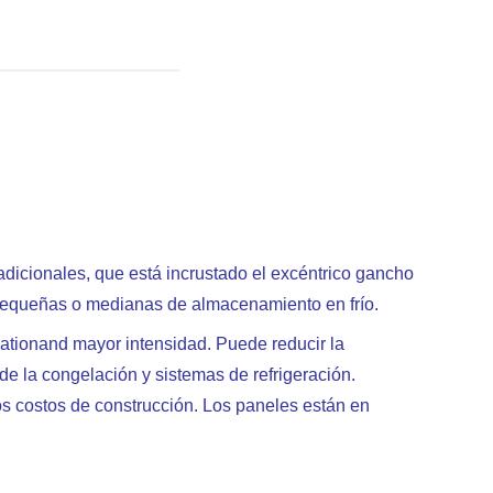
adicionales, que está incrustado el excéntrico gancho
as pequeñas o medianas de almacenamiento en frío.
ulationand mayor intensidad. Puede reducir la
 de la congelación y sistemas de refrigeración.
los costos de construcción. Los paneles están en