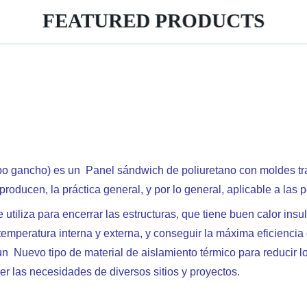
FEATURED PRODUCTS
ipo gancho) es un Panel sándwich de poliuretano con moldes tr
roducen, la práctica general, y por lo general, aplicable a l
utiliza para encerrar las estructuras, que tiene buen calor ins
 temperatura interna y externa, y conseguir la máxima eficiencia
 un Nuevo tipo de material de aislamiento térmico para reducir 
cer las necesidades de diversos sitios y proyectos.