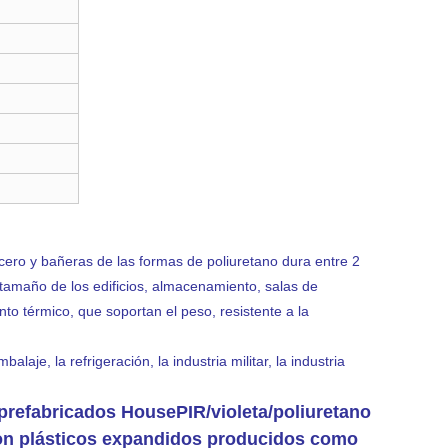
ero y bañeras de las formas de poliuretano dura entre 2
 tamaño de los edificios, almacenamiento, salas de
nto térmico, que soportan el peso, resistente a la
laje, la refrigeración, la industria militar, la industria
/prefabricados HousePIR
/violeta/poliuretano
son plásticos expandidos producidos como