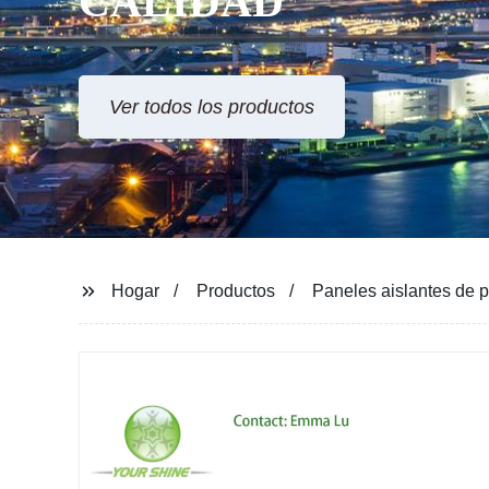
CALIDAD
Ver todos los productos
Hogar
Productos
Paneles aislantes de 