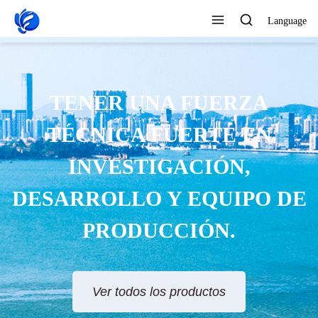
Language
TENER UNA FUERZA
TÉCNICA FUERTE EN
INVESTIGACIÓN,
DESARROLLO Y EQUIPO DE
PRODUCCIÓN.
Ver todos los productos