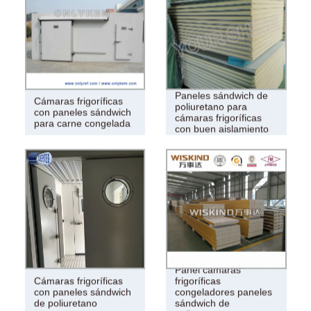
Paneles sándwich de
Cámaras frigoríficas
poliuretano para
con paneles sándwich
cámaras frigoríficas
para carne congelada
con buen aislamiento
Panel cámaras
Cámaras frigoríficas
frigoríficas
con paneles sándwich
congeladores paneles
de poliuretano
sándwich de