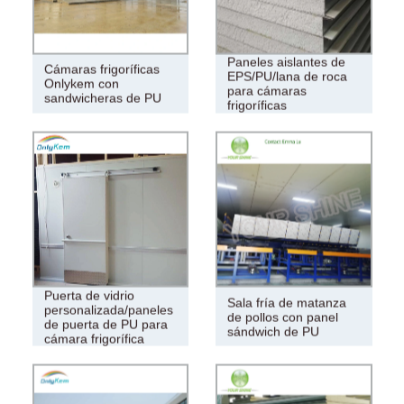
Paneles aislantes de
Cámaras frigoríficas
EPS/PU/lana de roca
Onlykem con
para cámaras
sandwicheras de PU
frigoríficas
Puerta de vidrio
Sala fría de matanza
personalizada/paneles
de pollos con panel
de puerta de PU para
sándwich de PU
cámara frigorífica