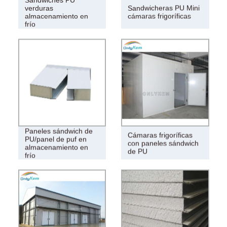
verduras
Sandwicheras PU Mini
almacenamiento en
cámaras frigoríficas
frío
Paneles sándwich de
Cámaras frigoríficas
PU/panel de puf en
con paneles sándwich
almacenamiento en
de PU
frío