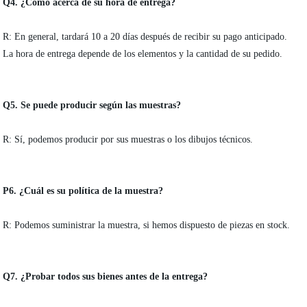
Q4. ¿Cómo acerca de su hora de entrega?
R: En general, tardará 10 a 20 días después de recibir su pago anticipado.
La hora de entrega depende de los elementos y la cantidad de su pedido.
Q5. Se puede producir según las muestras?
R: Sí, podemos producir por sus muestras o los dibujos técnicos.
P6. ¿Cuál es su política de la muestra?
R: Podemos suministrar la muestra, si hemos dispuesto de piezas en stock.
Q7. ¿Probar todos sus bienes antes de la entrega?