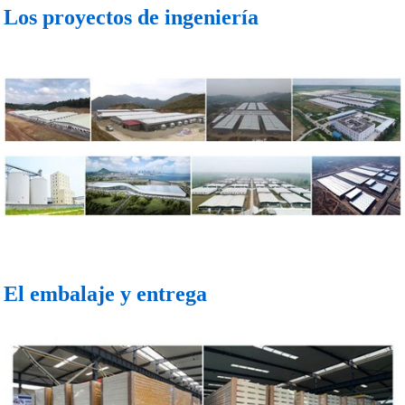
Los proyectos de ingeniería
El embalaje y entrega