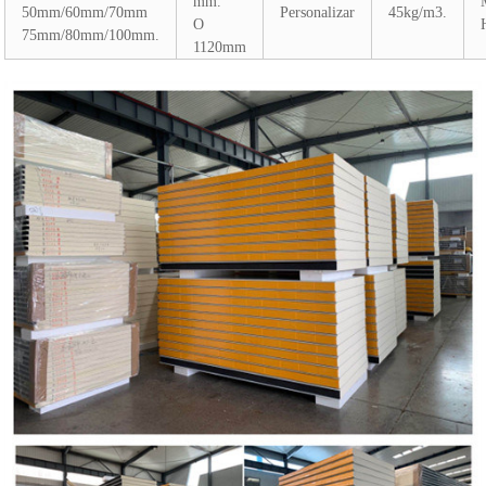
mm.
50mm/60mm/70mm
Personalizar
45kg/m3.
O
75mm/80mm/100mm.
1120mm