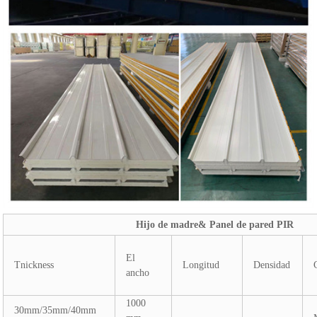
Hijo de madre& Panel de pared PIR
El
Tnickness
Longitud
Densidad
ancho
1000
30mm/35mm/40mm