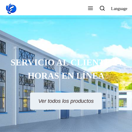
Language
SERVICIO AL CLIENTE 24
HORAS EN LÍNEA
Ver todos los productos