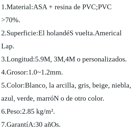
1.Material:ASA + resina de PVC;PVC
>70%.
2.Superficie:El holandéS vuelta.Americal
Lap.
3.Longitud:5.9M, 3M,4M o personalizados.
4.Grosor:1.0~1.2mm.
5.Color:Blanco, la arcilla, gris, beige, niebla,
azul, verde, marróN o de otro color.
6.Peso:2.85 kg/m².
7.GarantíA:30 añOs.