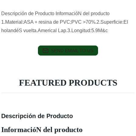
Descripción de Producto InformacióN del producto
1.Material:ASA + resina de PVC;PVC >70%.2.Superficie:El
holandéS vuelta.Americal Lap.3.Longitud:5.9M&c
SEND EMAIL TO US
FEATURED PRODUCTS
Descripción de Producto
InformacióN del producto