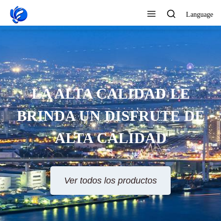
Language
ERVICIO AL CLIENTE 24
HORAS EN LÍNEA
Ver todos los productos