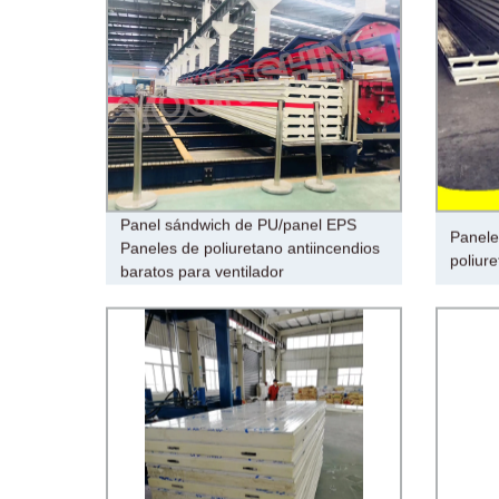
Panel sándwich de PU/panel EPS
Panele
Paneles de poliuretano antiincendios
poliur
baratos para ventilador