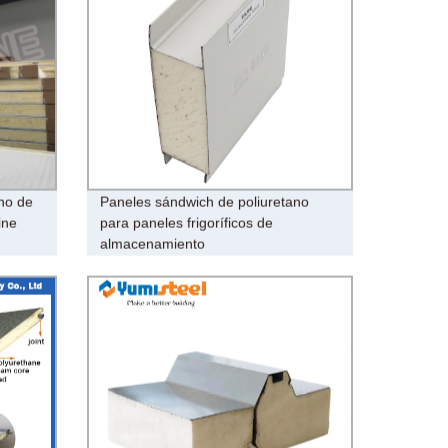
no de
Paneles sándwich de poliuretano
ine
para paneles frigoríficos de
almacenamiento