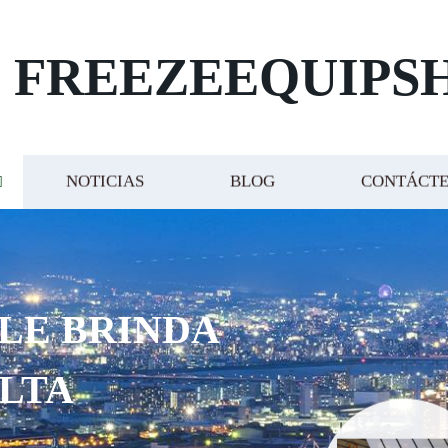
FREEZEEQUIPS
NOTICIAS
BLOG
CONTÁCT
 LE BRINDA
ALTA