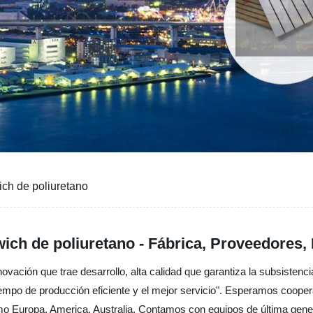
ch de poliuretano
ich de poliuretano - Fábrica, Proveedores,
vación que trae desarrollo, alta calidad que garantiza la subsistenci
iempo de producción eficiente y el mejor servicio". Esperamos coopera
mo Europa, America, Australia, Contamos con equipos de última gene