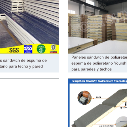
Paneles sándwich de poliureta
s sándwich de espuma de
espuma de poliuretano Yoursh
etano para techo y pared
para paredes y techos