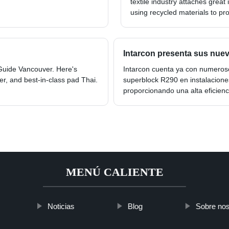
textile industry attaches grea
using recycled materials to pr
Intarcon presenta sus nuev
Guide Vancouver. Here's
Intarcon cuenta ya con numeroso
r, and best-in-class pad Thai.
superblock R290 en instalacione
proporcionando una alta eficienc
MENÚ CALIENTE
Noticias
Blog
Sobre nos