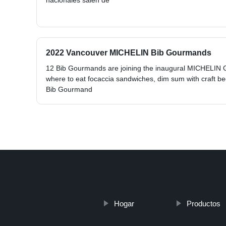
nacionales salen de
2022 Vancouver MICHELIN Bib Gourmands
12 Bib Gourmands are joining the inaugural MICHELIN 
where to eat focaccia sandwiches, dim sum with craft bee
Bib Gourmand
Hogar
Productos