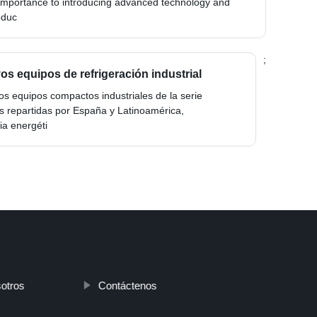
t importance to introducing advanced technology and
oduc
;
os equipos de refrigeración industrial
s equipos compactos industriales de la serie
s repartidas por España y Latinoamérica,
ia energéti
otros
Contáctenos