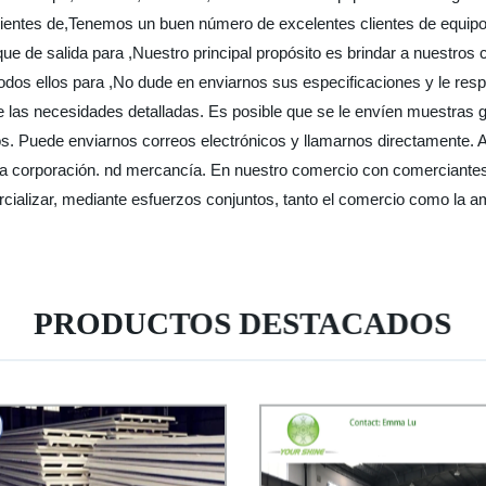
s clientes de,Tenemos un buen número de excelentes clientes de equip
ue de salida para ,Nuestro principal propósito es brindar a nuestros
todos ellos para ,No dude en enviarnos sus especificaciones y le re
de las necesidades detalladas. Es posible que se le envíen muestra
s. Puede enviarnos correos electrónicos y llamarnos directamente. A
a corporación. nd mercancía. En nuestro comercio con comerciantes
cializar, mediante esfuerzos conjuntos, tanto el comercio como la a
PRODUCTOS DESTACADOS