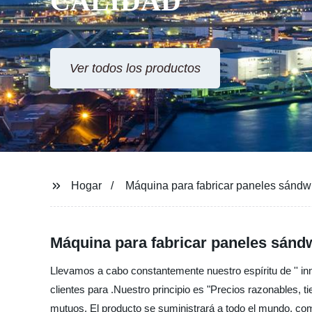
CALIDAD
Ver todos los productos
Hogar
Máquina para fabricar paneles sándwi
Máquina para fabricar paneles sándw
Llevamos a cabo constantemente nuestro espíritu de '' inno
clientes para .Nuestro principio es "Precios razonables, t
mutuos. El producto se suministrará a todo el mundo, co