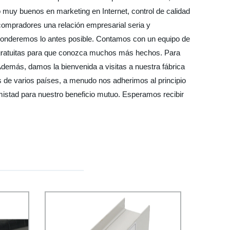
o muy buenos en marketing en Internet, control de calidad
 compradores una relación empresarial seria y
sponderemos lo antes posible. Contamos con un equipo de
s gratuitas para que conozca muchos más hechos. Para
demás, damos la bienvenida a visitas a nuestra fábrica
 de varios países, a menudo nos adherimos al principio
mistad para nuestro beneficio mutuo. Esperamos recibir