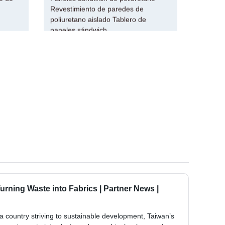
Revestimiento de paredes de
poliuretano aislado Tablero de
paneles sándwich
urning Waste into Fabrics | Partner News |
untry striving to sustainable development, Taiwan’s