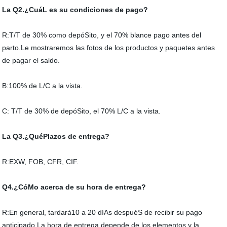
La Q2.¿CuáL es su condiciones de pago?
R:T/T de 30% como depóSito, y el 70% blance pago antes del
parto.Le mostraremos las fotos de los productos y paquetes antes
de pagar el saldo.
B:100% de L/C a la vista.
C: T/T de 30% de depóSito, el 70% L/C a la vista.
La Q3.¿QuéPlazos de entrega?
R:EXW, FOB, CFR, CIF.
Q4.¿CóMo acerca de su hora de entrega?
R:En general, tardará10 a 20 díAs despuéS de recibir su pago
anticipado.La hora de entrega depende de los elementos y la