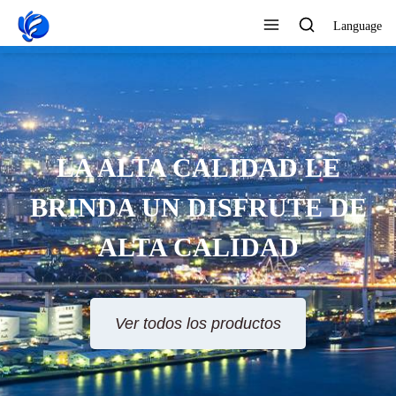
Language
SERVICIO AL CLIENTE 24
HORAS EN LÍNEA
Ver todos los productos