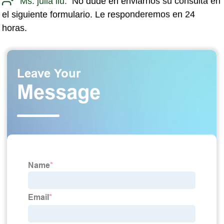
Ms. julia liu:
No dude en enviarnos su consulta en
el siguiente formulario. Le responderemos en 24
horas.