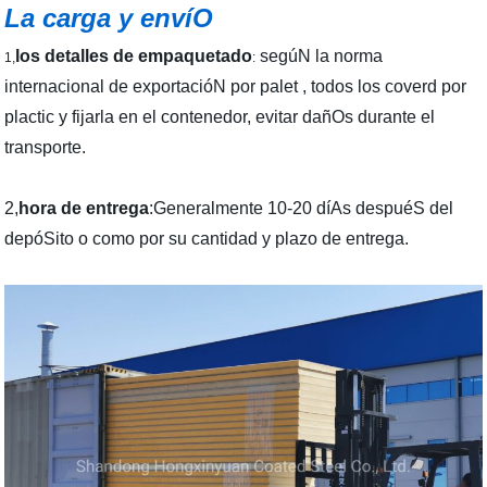
La carga y envíO
los detalles de empaquetado
segúN la norma
1,
:
internacional de exportacióN por palet , todos los coverd por
plactic y fijarla en el contenedor, evitar dañOs durante el
transporte.
2,
hora de entrega
:Generalmente 10-20 díAs despuéS del
depóSito o como por su cantidad y plazo de entrega.