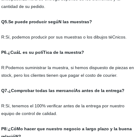
cantidad de su pedido.
Q5.Se puede producir segúN las muestras?
R:Sí, podemos producir por sus muestras o los dibujos téCnicos.
P6.¿CuáL es su políTica de la muestra?
R:Podemos suministrar la muestra, si hemos dispuesto de piezas en
stock, pero los clientes tienen que pagar el costo de courier.
Q7.¿Comprobar todas las mercancíAs antes de la entrega?
R:Sí, tenemos el 100% verificar antes de la entrega por nuestro
equipo de control de calidad.
P8:¿CóMo hacer que nuestro negocio a largo plazo y la buena
relacióN?