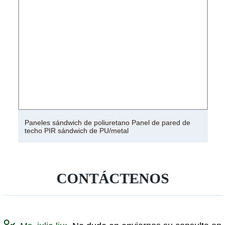
Pared y techo de panel sándwich PU/PUR y PIR
ambiental
CONTÁCTENOS