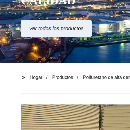
CALIDAD
Ver todos los productos
Hogar
Productos
Poliuretano de alta d