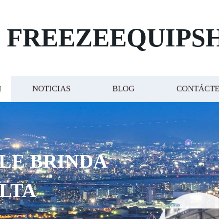
FREEZEEQUIPS
NOTICIAS
BLOG
CONTÁCT
 LE BRINDA
ALTA