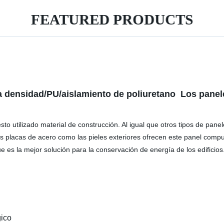
FEATURED PRODUCTS
ta densidad/PU/aislamiento de poliuretano Los pane
tilizado material de construcción. Al igual que otros tipos de pane
as placas de acero como las pieles exteriores ofrecen este panel compu
e es la mejor solución para la conservación de energía de los edificios
gico