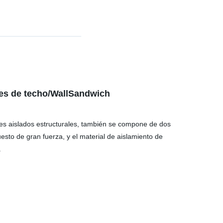
les de techo/WallSandwich
les aislados estructurales, también se compone de dos
esto de gran fuerza, y el
material de aislamiento de
.