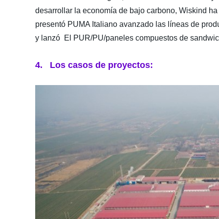
desarrollar la economía de bajo carbono, Wiskind ha
presentó PUMA Italiano avanzado las líneas de produ
y lanzó El PUR/PU/paneles compuestos de sandwich 
4. Los casos de proyectos: