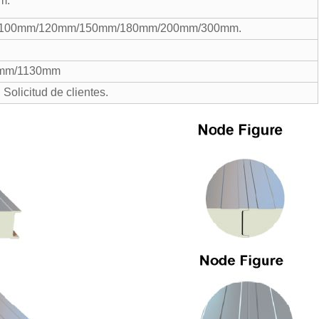
m.
100mm/120mm/150mm/180mm/200mm/300mm.
mm/1130mm
Solicitud de clientes.