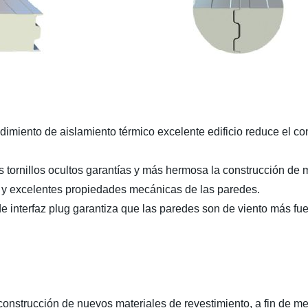
rendimiento de aislamiento térmico excelente edificio reduce el 
 tornillos ocultos garantías y más hermosa la construcción de 
ia y excelentes propiedades mecánicas de las paredes.
e interfaz plug garantiza que las paredes son de viento más fue
construcción de nuevos materiales de revestimiento, a fin de mej