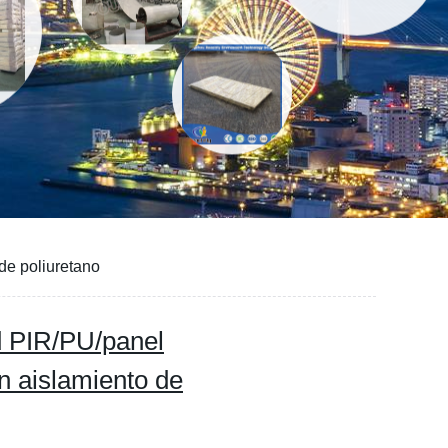
de poliuretano
d PIR/PU/panel
n aislamiento de