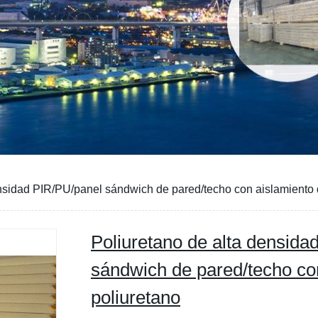
ensidad PIR/PU/panel sándwich de pared/techo con aislamiento 
Poliuretano de alta densida
sándwich de pared/techo co
poliuretano