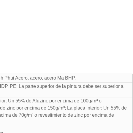
eh Phui Acero, acero, acero Ma BHP.
P, PE; La parte superior de la pintura debe ser superior a
rior: Un 55% de Aluzinc por encima de 100g/m³ o
 de zinc por encima de 150g/m³; La placa interior: Un 55% de
ncima de 70g/m³ o revestimiento de zinc por encima de