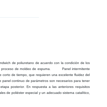
ándwich de poliuretano de acuerdo con la condición de los
con el proceso de moldeo de espuma. Panel intermitente
e corto de tiempo, que requieren una excelente fluidez del
e panel continuo de parámetros son necesarios para tener
tapa posterior. En respuesta a las anteriores requisitos
es de poliéster especial y un adecuado sistema catalítico,