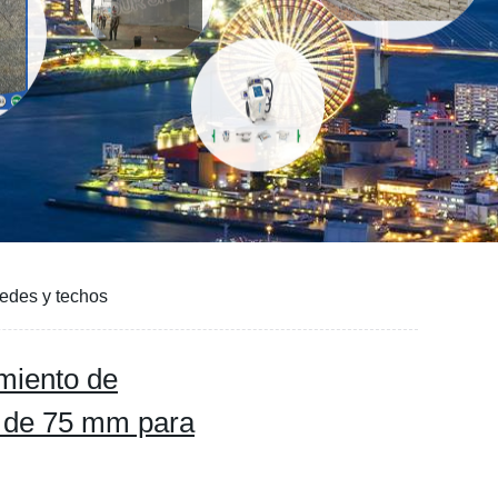
edes y techos
miento de
o de 75 mm para