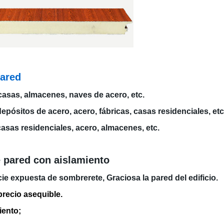
pared
asas, almacenes, naves de acero, etc.
pósitos de acero, acero, fábricas, casas residenciales, etc
casas residenciales, acero, almacenes, etc.
e pared con aislamiento
e expuesta de sombrerete, Graciosa la pared del edificio.
precio asequible.
iento;