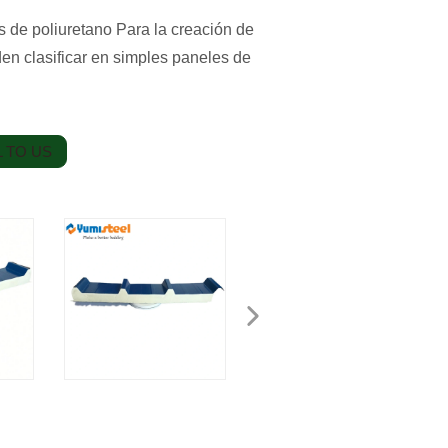
 de poliuretano Para la creación de
en clasificar en simples paneles de
 TO US