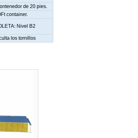
ontenedor de 20 pies.
Ft container.
LETA: Nivel B2
ulta los tornillos