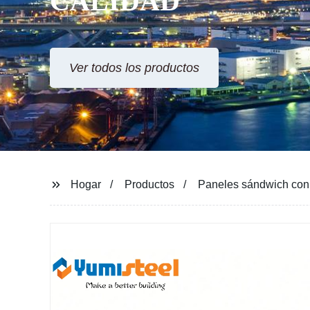
CALIDAD
Ver todos los productos
Hogar
Productos
Paneles sándwich con 