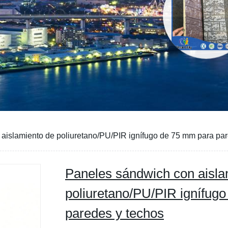
aislamiento de poliuretano/PU/PIR ignífugo de 75 mm para par
Paneles sándwich con aisla
poliuretano/PU/PIR ignífug
paredes y techos