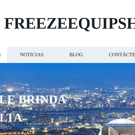
FREEZEEQUIPS
NOTICIAS
BLOG
CONTÁCT
 LE BRINDA
ALTA