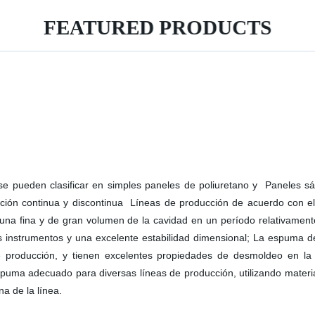
FEATURED PRODUCTS
 se pueden clasificar en simples paneles de poliuretano y Paneles s
ducción continua y discontinua Líneas de producción de acuerdo 
una fina y de gran volumen de la cavidad en un período relativament
s instrumentos y una excelente estabilidad dimensional; La espuma d
 producción, y tienen excelentes propiedades de desmoldeo en la e
puma adecuado para diversas líneas de producción, utilizando material
na de la línea.