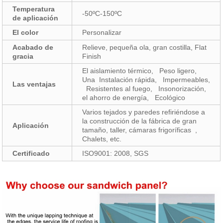
Temperatura
-50ºC-150ºC
de aplicación
El color
Personalizar
Acabado de
Relieve, pequeña ola, gran costilla, Flat
gracia
Finish
El aislamiento térmico, Peso ligero,
Una Instalación rápida, Impermeables,
Las ventajas
Resistentes al fuego, Insonorización,
el ahorro de energía, Ecológico
Varios tejados y paredes refiriéndose a
la construcción de la fábrica de gran
Aplicación
tamaño, taller, cámaras frigoríficas ,
Chalets, etc.
Certificado
ISO9001: 2008, SGS