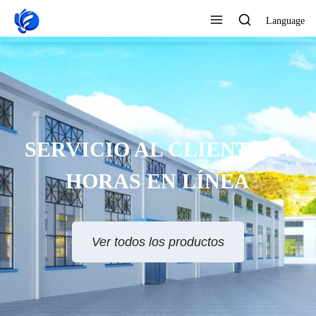
Language
SERVICIO AL CLIENTE 24
HORAS EN LÍNEA
Ver todos los productos