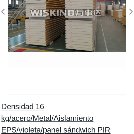
Densidad 16
kg/acero/Metal/Aislamiento
EPS/violeta/panel sándwich PIR