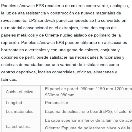
Paneles sándwich EPS recubierta de colores como verde, ecológica,
la luz de alta resistencia y construcción de nuevos materiales de
revestimiento, EPS sandwich panel compuesto se ha convertido en
un material convencional en el extranjero, tiene dos capas de
paneles metálicos y de Oriente núcleo aislado de polímero de la
represión. Paneles sándwich EPS pueden utilizarse en aplicaciones
horizontales o verticales y con una gama de colores, conjunta y
opciones de perfil, puede satisfacer las necesidades funcionales y
estéticas demandadas por una variedad de instalaciones como
centros deportivos, locales comerciales, oficinas, almacenes y
fábricas.
El panel de pared: 950mm 1150 mm 1200 mm 
Ancho efectivo
950mm 980mm
Longitud
Personalizar
Los materiales
Espuma de poliestireno board(EPS), el color d
La capa superior e inferior de la lámina de ace
La estructura
Oriente: Espuma de poliestireno placa o de l