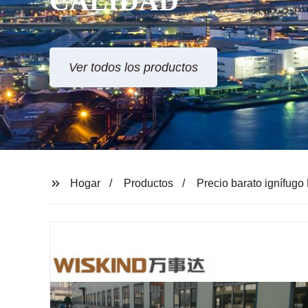
CALIDAD
Ver todos los productos
Hogar
Productos
Precio barato ignífugo