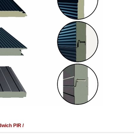
wich PIR /