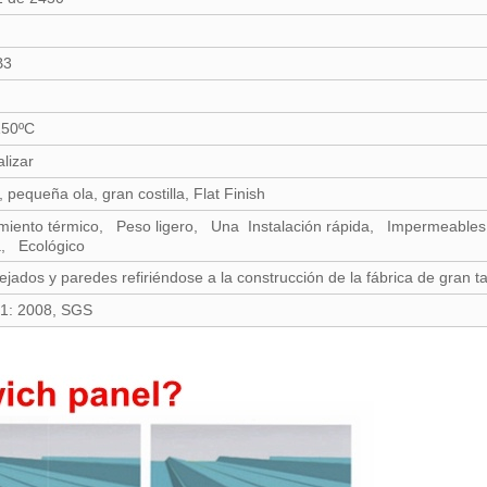
B3
150ºC
lizar
, pequeña ola, gran costilla, Flat Finish
amiento térmico, Peso ligero, Una Instalación rápida, Impermeables,
a, Ecológico
tejados y paredes refiriéndose a la construcción de la fábrica de gran ta
1: 2008, SGS