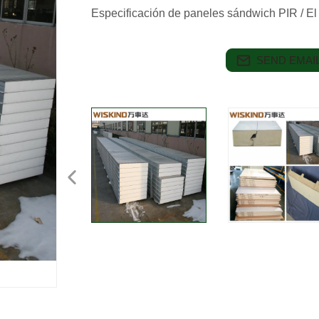
Especificación de paneles sándwich PIR / E
SEND EMAIL