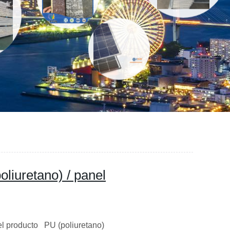
oliuretano) / panel
del producto PU (poliuretano)