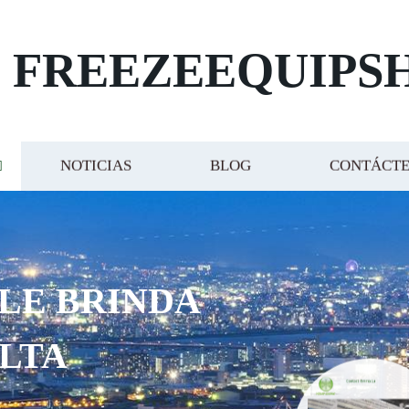
FREEZEEQUIPS
NOTICIAS
BLOG
CONTÁCT
 LE BRINDA
ALTA