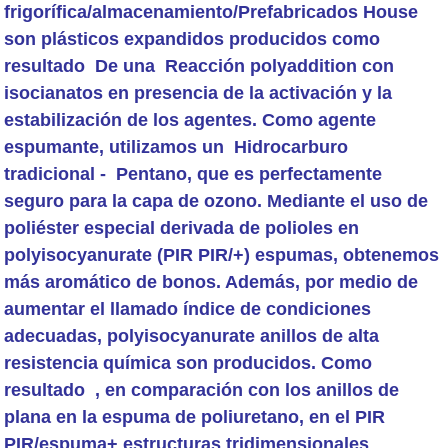
frigorífica/almacenamiento/Prefabricados House
son plásticos expandidos producidos como
resultado De una Reacción polyaddition con
isocianatos en presencia de la activación y la
estabilización de los agentes. Como agente
espumante, utilizamos un Hidrocarburo
tradicional - Pentano, que es perfectamente
seguro para la capa de ozono. Mediante el uso de
poliéster especial derivada de polioles en
polyisocyanurate (PIR PIR/+) espumas, obtenemos
más aromático de bonos. Además, por medio de
aumentar el llamado índice de condiciones
adecuadas, polyisocyanurate anillos de alta
resistencia química son producidos. Como
resultado , en comparación con los anillos de
plana en la espuma de poliuretano, en el PIR
PIR/espuma+ estructuras tridimensionales