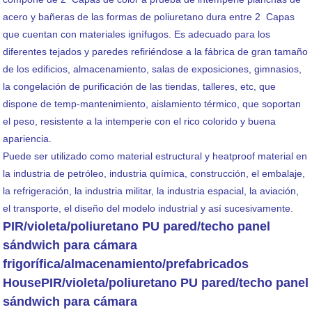
acero y bañeras de las formas de poliuretano dura entre 2 Capas
que cuentan con materiales ignífugos. Es adecuado para los
diferentes tejados y paredes refiriéndose a la fábrica de gran tamaño
de los edificios, almacenamiento, salas de exposiciones, gimnasios,
la congelación de purificación de las tiendas, talleres, etc, que
dispone de temp-mantenimiento, aislamiento térmico, que soportan
el peso, resistente a la intemperie con el rico colorido y buena
apariencia.
Puede ser utilizado como material estructural y heatproof material en
la industria de petróleo, industria química, construcción, el embalaje,
la refrigeración, la industria militar, la industria espacial, la aviación,
el transporte, el diseño del modelo industrial y así sucesivamente.
PIR/violeta/poliuretano PU pared/techo panel
sándwich para cámara
frigorífica/almacenamiento/prefabricados
HousePIR
/violeta/poliuretano PU pared/techo panel
sándwich para cámara