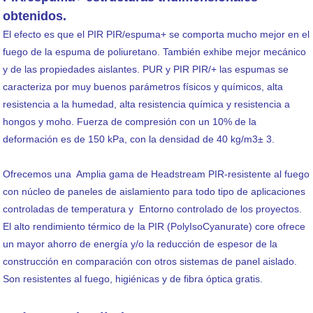
obtenidos.
El efecto es que el PIR PIR/espuma+ se comporta mucho mejor en el
fuego de la espuma de poliuretano. También exhibe mejor mecánico
y de las propiedades aislantes. PUR y PIR PIR/+ las espumas se
caracteriza por muy buenos parámetros físicos y químicos, alta
resistencia a la humedad, alta resistencia química y resistencia a
hongos y moho. Fuerza de compresión con un 10% de la
deformación es de 150 kPa, con la densidad de 40 kg/m3± 3.
Ofrecemos una Amplia gama de Headstream PIR-resistente al fuego
con núcleo de paneles de aislamiento para todo tipo de aplicaciones
controladas de temperatura y Entorno controlado de los proyectos.
El alto rendimiento térmico de la PIR (PolyIsoCyanurate) core ofrece
un mayor ahorro de energía y/o la reducción de espesor de la
construcción en comparación con otros sistemas de panel aislado.
Son resistentes al fuego, higiénicas y de fibra óptica gratis.