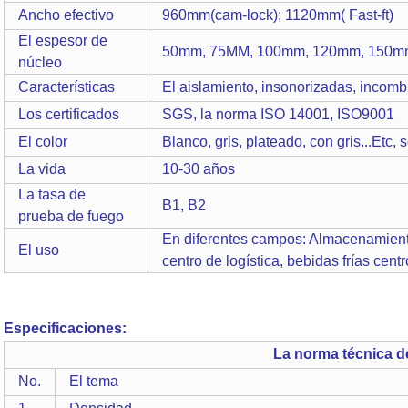
Ancho efectivo
960mm(cam-lock); 1120mm( Fast-ft)
El espesor de
50mm, 75MM, 100mm, 120mm, 150m
núcleo
Características
El aislamiento, insonorizadas, incombu
Los certificados
SGS, la norma ISO 14001, ISO9001
El color
Blanco, gris, plateado, con gris...Etc,
La vida
10-30 años
La tasa de
B1, B2
prueba de fuego
En diferentes campos: Almacenamiento
El uso
centro de logística, bebidas frías cen
Especificaciones:
La norma técnica d
No.
El tema