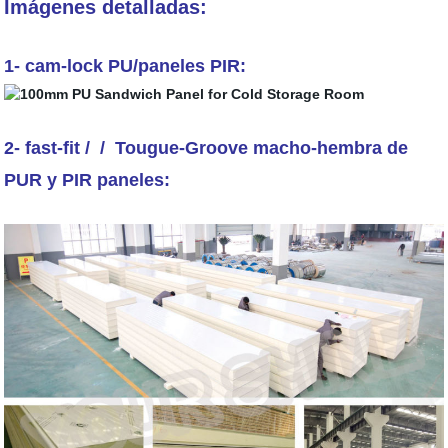
Imágenes detalladas:
1- cam-lock PU/paneles PIR:
2- fast-fit / / Tougue-Groove macho-hembra de
PUR y PIR paneles: