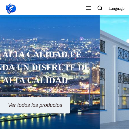
Language
SERVICIO AL CLIENTE 24
HORAS EN LÍNEA
Ver todos los productos