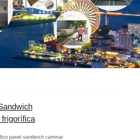
 Sandwich
rigorífica
ífico panel sandwich caminar