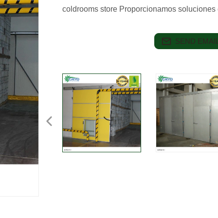
coldrooms store Proporcionamos soluciones d
SEND EMAIL