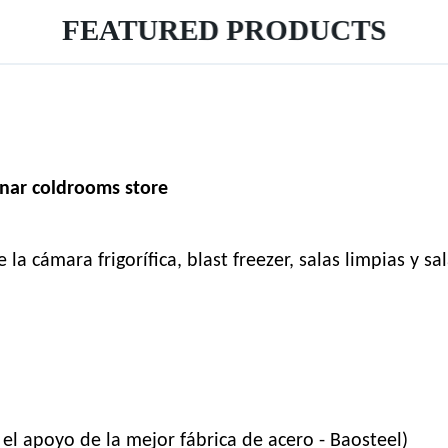
FEATURED PRODUCTS
inar coldrooms store
 cámara frigorífica, blast freezer, salas limpias y sa
el apoyo de la mejor fábrica de acero - Baosteel)