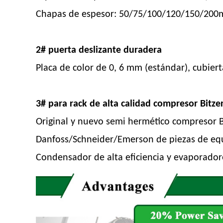
Chapas de espesor: 50/75/100/120/150/20
2# puerta deslizante duradera
Placa de color de 0, 6 mm (estándar), cubiert
3# para rack de alta calidad compresor Bitze
Original y nuevo semi hermético compresor B
Danfoss/Schneider/Emerson de piezas de equ
Condensador de alta eficiencia y evaporador