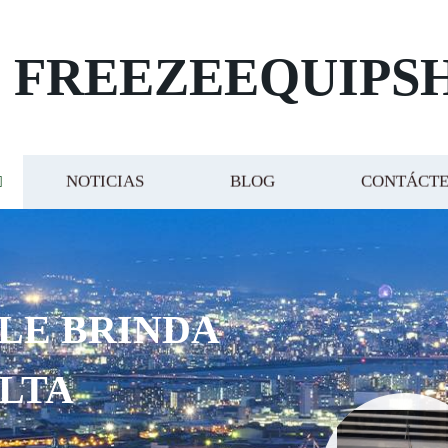
FREEZEEQUIPS
NOTICIAS
BLOG
CONTÁCT
LE BRINDA
LTA