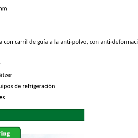
0mm
a con carril de guía a la anti-polvo, con anti-deforma
r
itzer
ipos de refrigeración
es