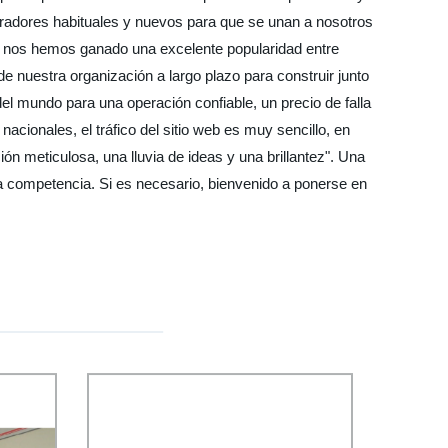
radores habituales y nuevos para que se unan a nosotros
ón, nos hemos ganado una excelente popularidad entre
de nuestra organización a largo plazo para construir junto
l mundo para una operación confiable, un precio de falla
cionales, el tráfico del sitio web es muy sencillo, en
ón meticulosa, una lluvia de ideas y una brillantez". Una
 la competencia. Si es necesario, bienvenido a ponerse en