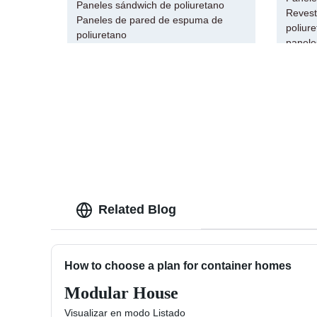
Paneles sándwich de poliuretano
Revest
Paneles de pared de espuma de
poliur
poliuretano
panele
Related Blog
How to choose a plan for container homes
Modular House
Visualizar en modo Listado