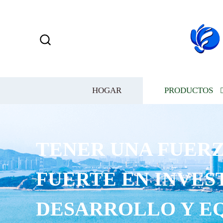
HOGAR
PRODUCTOS
TENER UNA FUERZ
FUERTE EN INVES
DESARROLLO Y E