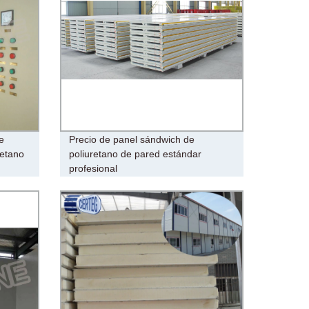
e
Precio de panel sándwich de
retano
poliuretano de pared estándar
profesional