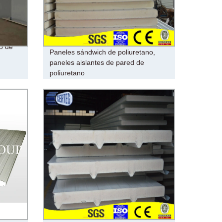
o de
Paneles sándwich de poliuretano,
paneles aislantes de pared de
poliuretano