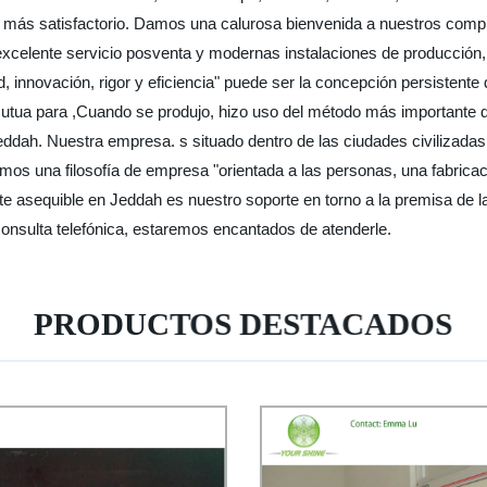
a más satisfactorio. Damos una calurosa bienvenida a nuestros comp
 un excelente servicio posventa y modernas instalaciones de producci
 innovación, rigor y eficiencia" puede ser la concepción persistente 
utua para ,Cuando se produjo, hizo uso del método más importante de
ddah. Nuestra empresa. s situado dentro de las ciudades civilizadas na
mos una filosofía de empresa "orientada a las personas, una fabricaci
coste asequible en Jeddah es nuestro soporte en torno a la premisa de
onsulta telefónica, estaremos encantados de atenderle.
PRODUCTOS DESTACADOS