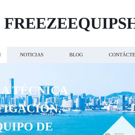
FREEZEEQUIPS
NOTICIAS
BLOG
CONTÁCT
A TÉCNICA
TIGACIÓN,
QUIPO DE