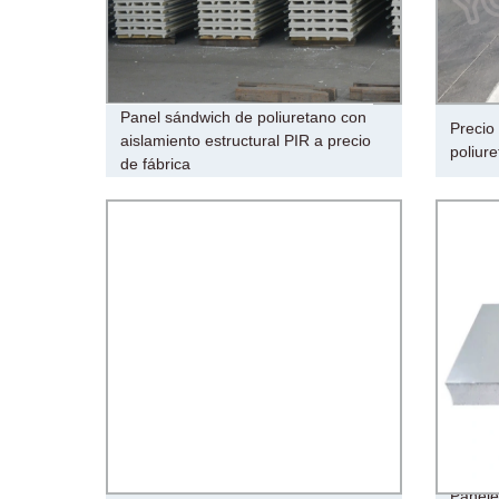
Panel sándwich de poliuretano con
Precio
aislamiento estructural PIR a precio
poliur
de fábrica
Panele