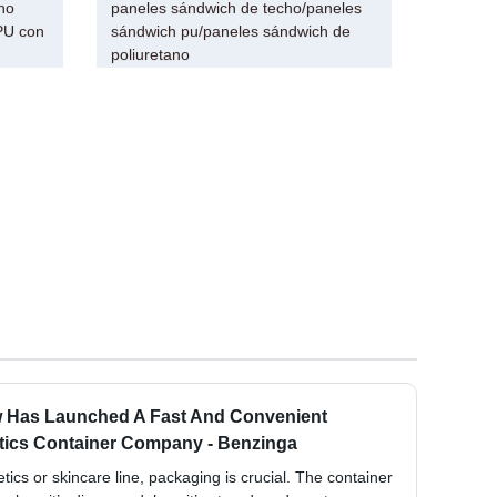
no
paneles sándwich de techo/paneles
PU con
sándwich pu/paneles sándwich de
poliuretano
 Has Launched A Fast And Convenient
ics Container Company - Benzinga
cs or skincare line, packaging is crucial. The container