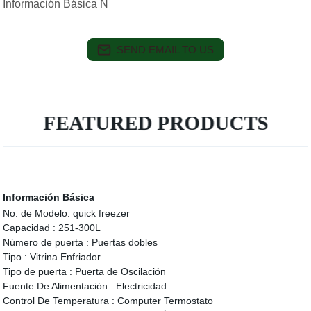
Información Básica N
SEND EMAIL TO US
FEATURED PRODUCTS
Información Básica
No. de Modelo:
quick freezer
Capacidad :
251-300L
Número de puerta :
Puertas dobles
Tipo :
Vitrina Enfriador
Tipo de puerta :
Puerta de Oscilación
Fuente De Alimentación :
Electricidad
Control De Temperatura :
Computer Termostato