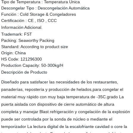
Tipo de Temperatura :
Temperatura Única
Descongelar Tipo :
Descongelación Automática
Función :
Cold Storage & Congeladores
Certificación :
CE , ISO , CCC
Información Adicional.
Trademark:
FST
Packing:
Seaworthy Packing
Standard:
According to product size
Origin:
China
HS Code:
121296300
Production Capacity:
50-300kg/H
Descripción de Producto
Diseñado para satisfacer las necesidades de los restaurantes,
panaderías, repostería y producción de helados,para congelar el
material muy rápido con muy baja temperatura de -35C.grado La
puerta aislada con dispositivo de cierre automático de altura
completa y manejar Blast refrigeración y congelación de la explosión
puede ser controlada por la sonda de núcleo o mediante el
temporizador La lectura digital de la escalofriante cavidad o core la