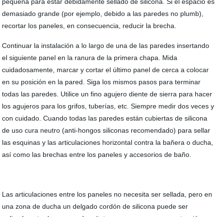
pequeña para estar debidamente sellado de silicona. Si el espacio es
demasiado grande (por ejemplo, debido a las paredes no plumb),
recortar los paneles, en consecuencia, reducir la brecha.
Continuar la instalación a lo largo de una de las paredes insertando
el siguiente panel en la ranura de la primera chapa. Mida
cuidadosamente, marcar y cortar el último panel de cerca a colocar
en su posición en la pared. Siga los mismos pasos para terminar
todas las paredes. Utilice un fino agujero diente de sierra para hacer
los agujeros para los grifos, tuberías, etc. Siempre medir dos veces y
con cuidado. Cuando todas las paredes están cubiertas de silicona
de uso cura neutro (anti-hongos siliconas recomendado) para sellar
las esquinas y las articulaciones horizontal contra la bañera o ducha,
así como las brechas entre los paneles y accesorios de baño.
Las articulaciones entre los paneles no necesita ser sellada, pero en
una zona de ducha un delgado cordón de silicona puede ser