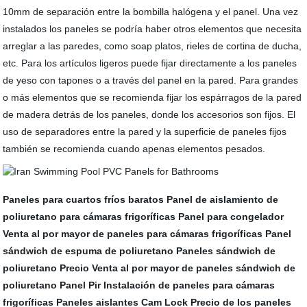
10mm de separación entre la bombilla halógena y el panel. Una vez
instalados los paneles se podría haber otros elementos que necesita
arreglar a las paredes, como soap platos, rieles de cortina de ducha,
etc. Para los artículos ligeros puede fijar directamente a los paneles
de yeso con tapones o a través del panel en la pared. Para grandes
o más elementos que se recomienda fijar los espárragos de la pared
de madera detrás de los paneles, donde los accesorios son fijos. El
uso de separadores entre la pared y la superficie de paneles fijos
también se recomienda cuando apenas elementos pesados.
Paneles para cuartos fríos baratos
Panel de aislamiento de
poliuretano para cámaras frigoríficas
Panel para congelador
Venta al por mayor de paneles para cámaras frigoríficas
Panel
sándwich de espuma de poliuretano
Paneles sándwich de
poliuretano Precio
Venta al por mayor de paneles sándwich de
poliuretano
Panel Pir
Instalación de paneles para cámaras
frigoríficas
Paneles aislantes Cam Lock
Precio de los paneles