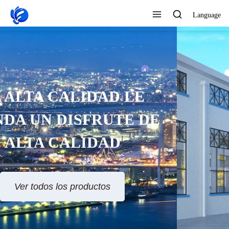
Language
SERVICIO AL CLIENTE 24
HORAS EN LÍNEA
Ver todos los productos