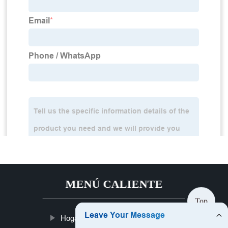
MENÚ CALIENTE
Top
Hogar
Productos