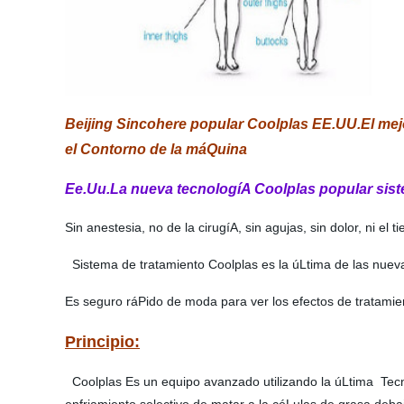
Beijing Sincohere popular Coolplas EE.UU.El mej
el Contorno de la máQuina
Ee.Uu.La nueva tecnologíA Coolplas popular sist
Sin anestesia, no de la cirugíA, sin agujas, sin dolor, ni e
Sistema de tratamiento Coolplas es la úLtima de las nuev
Es seguro ráPido de moda para ver los efectos de tratamie
Principio:
Coolplas Es un equipo avanzado utilizando la úLtima Tecnol