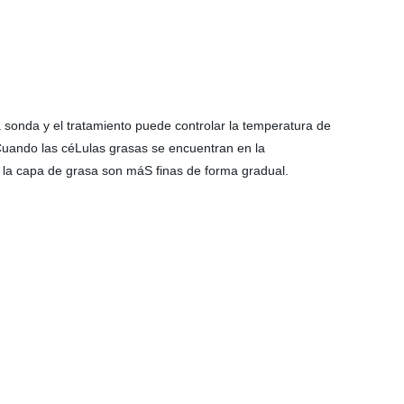
 sonda y el tratamiento puede controlar la temperatura de
Cuando las céLulas grasas se encuentran en la
r la capa de grasa son máS finas de forma gradual.