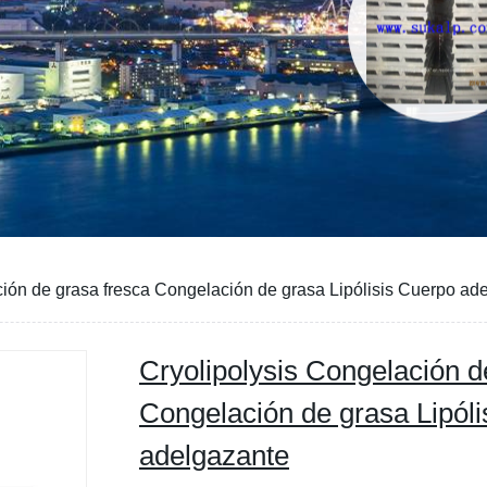
ción de grasa fresca Congelación de grasa Lipólisis Cuerpo ad
Cryolipolysis Congelación d
Congelación de grasa Lipóli
adelgazante