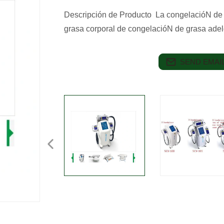
Descripción de Producto La congelacióN de la 
grasa corporal de congelacióN de grasa ade
SEND EMAIL