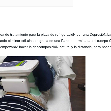
ea de tratamiento para la placa de refrigeracióN por una DepresióN.La
puede eliminar céLulas de grasa en una Parte determinada del cuerpo.
, empezaráA hacer la descomposicióN natural y la distancia, para hace