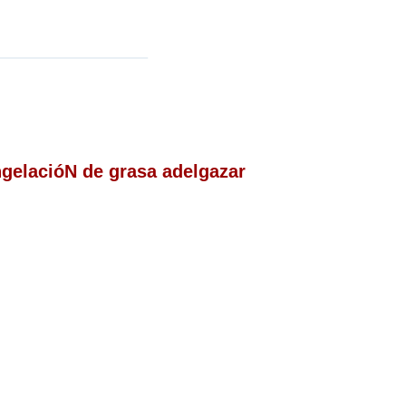
congelacióN de grasa adelgazar