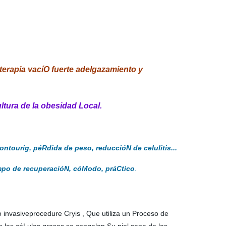
terapia vacíO fuerte adelgazamiento y
tura de la obesidad Local.
ntourig, péRdida de peso, reduccióN de celulitis...
tiempo de recuperacióN, cóModo, práCtico
.
 invasiveprocedure Cryis , Que utiliza un Proceso de