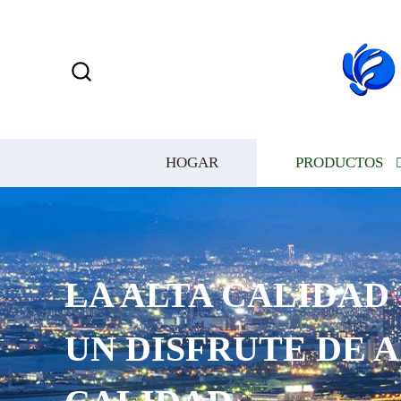
HOGAR
PRODUCTOS
 ALTA CALIDAD LE BR
 DISFRUTE DE ALTA