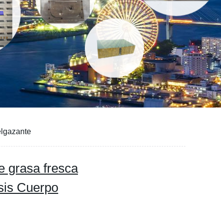
elgazante
e grasa fresca
sis Cuerpo