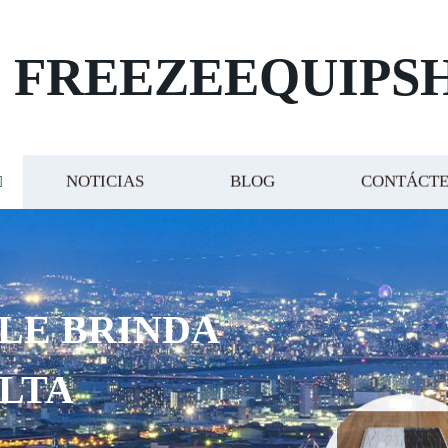
FREEZEEQUIPS
NOTICIAS
BLOG
CONTÁCT
 LE BRINDA
ALTA