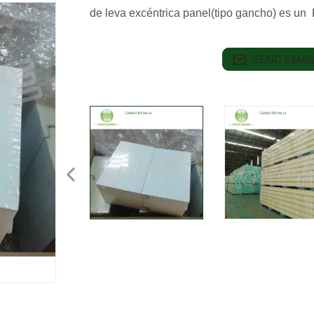
de leva excéntrica panel(tipo gancho) es un
SEND EMAIL