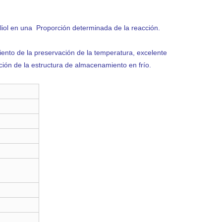
poliol en una Proporción determinada de la reacción.
ento de la preservación de la temperatura, excelente
ción de la estructura de almacenamiento en frío.