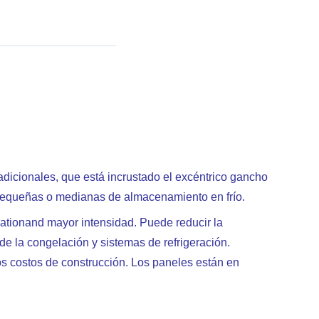
adicionales, que está incrustado el excéntrico gancho
as pequeñas o medianas de almacenamiento en frío.
ulationand mayor intensidad. Puede reducir la
 de la congelación y sistemas de refrigeración.
los costos de construcción. Los paneles están en