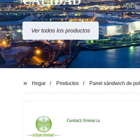
CALIDAD
Ver todos los productos
Hogar
Productos
Panel sándwich de poli