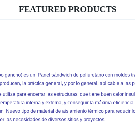
FEATURED PRODUCTS
ipo gancho) es un Panel sándwich de poliuretano con moldes tr
roducen, la práctica general, y por lo general, aplicable a l
utiliza para encerrar las estructuras, que tiene buen calor ins
 temperatura interna y externa, y conseguir la máxima eficiencia
 un Nuevo tipo de material de aislamiento térmico para reducir 
cer las necesidades de diversos sitios y proyectos.