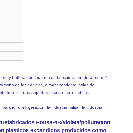
ero y bañeras de las formas de poliuretano dura entre 2
 tamaño de los edificios, almacenamiento, salas de
nto térmico, que soportan el peso, resistente a la
laje, la refrigeración, la industria militar, la industria
/prefabricados HousePIR
/violeta/poliuretano
son plásticos expandidos producidos como