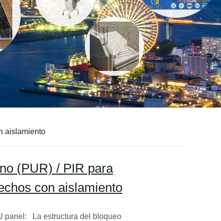
n aislamiento
ano (PUR) / PIR para
techos con aislamiento
 panel: La estructura del bloqueo