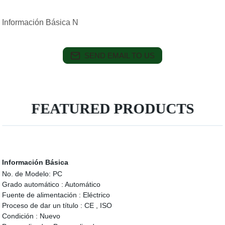
Información Básica N
SEND EMAIL TO US
FEATURED PRODUCTS
Información Básica
No. de Modelo:
PC
Grado automático :
Automático
Fuente de alimentación :
Eléctrico
Proceso de dar un título :
CE , ISO
Condición :
Nuevo