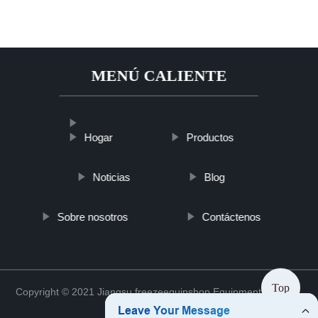
MENÚ CALIENTE
Hogar
Productos
Noticias
Blog
Sobre nosotros
Contáctenos
Top
Copyright © 2021 Jiangsu freezeequipshop Equipment Co., Ltd.
Sitemap