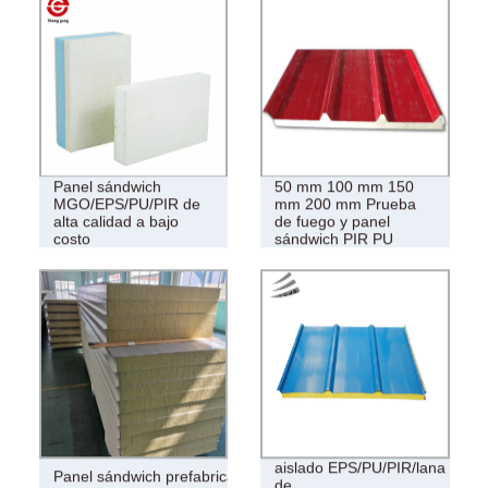
Panel sándwich
50 mm 100 mm 150
MGO/EPS/PU/PIR de
mm 200 mm Prueba
alta calidad a bajo
de fuego y panel
costo
sándwich PIR PU
Panel de techo de pared
aislado EPS/PU/PIR/lana
Panel sándwich prefabricado,
de